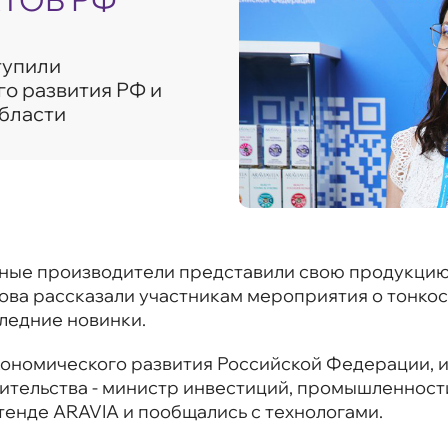
КТОВ РФ
тупили
о развития РФ и
бласти
вные производители представили свою продукцию
ова рассказали участникам мероприятия о тонкос
ледние новинки.
ономического развития Российской Федерации, и
ительства - министр инвестиций, промышленности
тенде ARAVIA и пообщались с технологами.