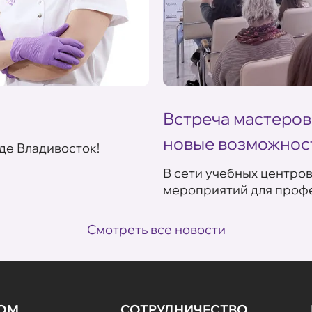
Встреча мастеров
новые возможнос
де Владивосток!
В сети учебных центро
мероприятий для профе
Смотреть все новости
НОМ
СОТРУДНИЧЕСТВО