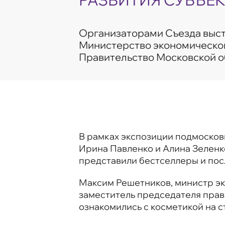
РАЗВИТИЯ СУБЪЕ
Организаторами Съезда выс
Министерство экономическог
Правительство Московской о
В рамках экспозиции подмоско
Ирина Павленко и Алина Зеленк
представили бестселлеры и пос
Максим Решетников, министр эк
заместитель председателя прав
ознакомились с косметикой на с