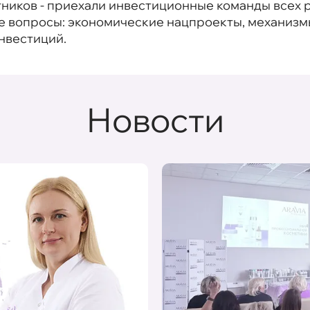
тников - приехали инвестиционные команды всех 
е вопросы: экономические нацпроекты, механизм
нвестиций.
Новости