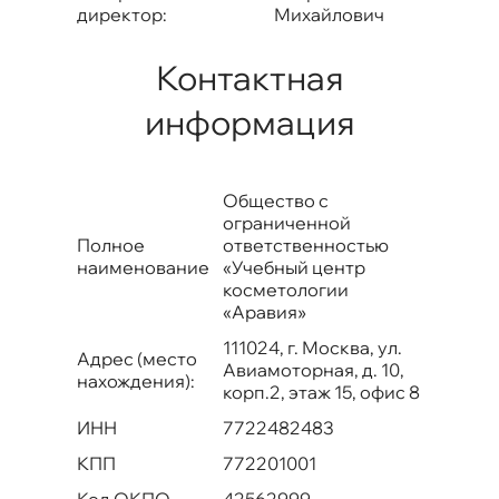
директор:
Михайлович
Контактная
информация
Общество с
ограниченной
Полное
ответственностью
наименование
«Учебный центр
косметологии
«Аравия»
111024, г. Москва, ул.
Адрес (место
Авиамоторная, д. 10,
нахождения):
корп.2, этаж 15, офис 8
ИНН
7722482483
КПП
772201001
Код ОКПО
42562999