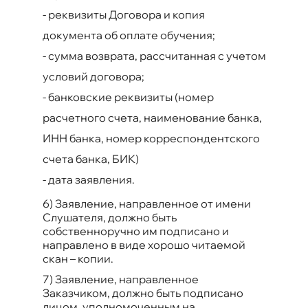
-
реквизиты Договора и копия
документа об оплате обучения;
-
сумма возврата, рассчитанная с учетом
условий договора;
-
банковские реквизиты (номер
расчетного счета, наименование банка,
ИНН банка, номер корреспондентского
счета банка, БИК)
-
дата заявления.
6) Заявление, направленное от имени
Слушателя, должно быть
собственноручно им подписано и
направлено в виде хорошо читаемой
скан – копии.
7) Заявление, направленное
Заказчиком, должно быть подписано
лицом, уполномоченным на