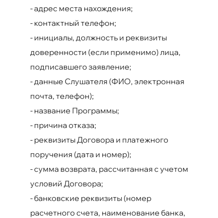
-
адрес места нахождения;
-
контактный телефон;
-
инициалы, должность и реквизиты
доверенности (если применимо) лица,
подписавшего заявление;
-
данные Слушателя (ФИО, электронная
почта, телефон);
-
название Программы;
-
причина отказа;
-
реквизиты Договора и платежного
поручения (дата и номер);
-
сумма возврата, рассчитанная с учетом
условий Договора;
-
банковские реквизиты (номер
расчетного счета, наименование банка,