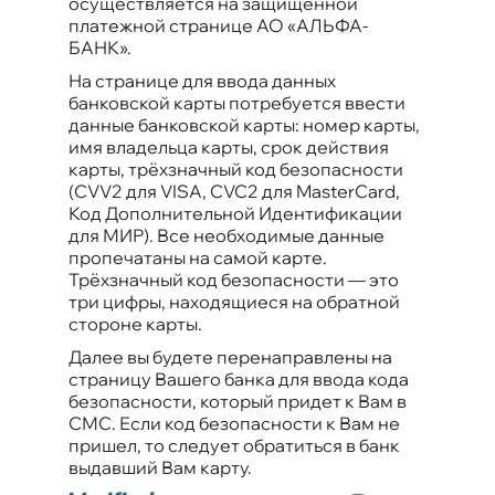
осуществляется на защищенной
платежной странице АО «АЛЬФА-
БАНК».
На странице для ввода данных
банковской карты потребуется ввести
данные банковской карты
: номер карты,
имя владельца карты, срок действия
карты, трёхзначный код безопасности
(CVV2 для VISA, CVC2 для MasterCard,
Код Дополнительной Идентификации
для МИР). Все необходимые данные
пропечатаны на самой карте.
Трёхзначный код безопасности — это
три цифры, находящиеся на обратной
стороне карты.
Далее вы будете перенаправлены на
страницу Вашего банка для ввода кода
безопасности, который придет к Вам в
СМС. Если код безопасности к Вам не
пришел, то следует обратиться в банк
выдавший Вам карту.