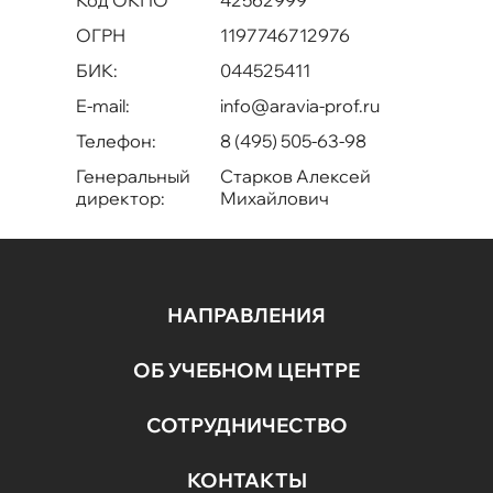
ОГРН
1197746712976
БИК:
044525411
E-mail:
info@aravia-prof.ru
Телефон:
8 (495) 505-63-98
Генеральный
Старков Алексей
директор:
Михайлович
НАПРАВЛЕНИЯ
ОБ УЧЕБНОМ ЦЕНТРЕ
СОТРУДНИЧЕСТВО
КОНТАКТЫ