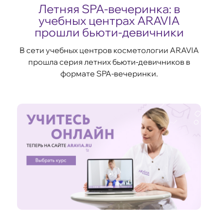
Летняя SPA-вечеринка: в
учебных центрах ARAVIA
прошли бьюти-девичники
В сети учебных центров косметологии ARAVIA
прошла серия летних бьюти-девичников в
формате SPA-вечеринки.