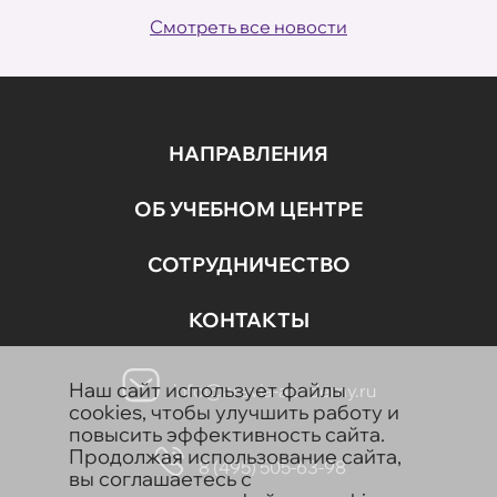
Смотреть все новости
НАПРАВЛЕНИЯ
ОБ УЧЕБНОМ ЦЕНТРЕ
СОТРУДНИЧЕСТВО
КОНТАКТЫ
Наш сайт использует файлы
info@aravia-academy.ru
cookies, чтобы улучшить работу и
повысить эффективность сайта.
Продолжая использование сайта,
8 (495) 505-63-98
вы соглашаетесь с