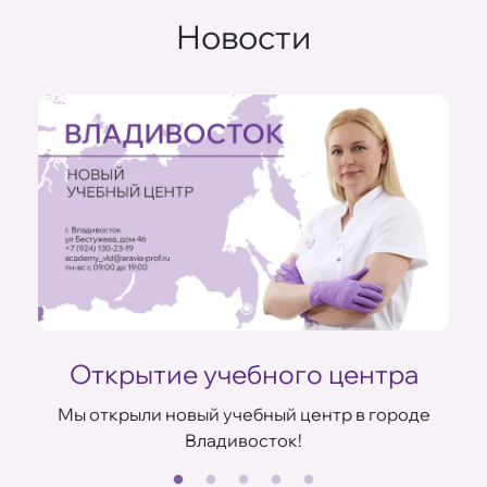
Новости
Открытие учебного центра
Мы открыли новый учебный центр в городе
Владивосток!
В
ов