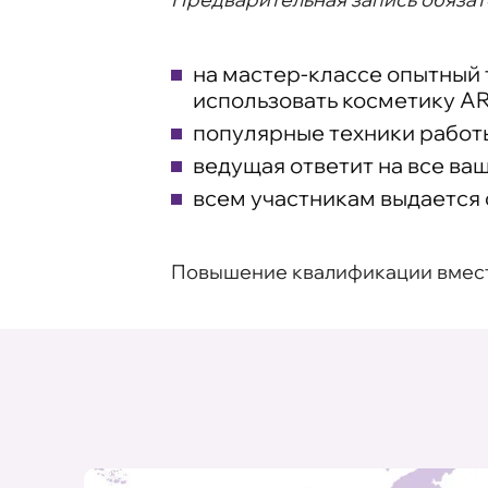
на мастер-классе опытный 
использовать косметику AR
популярные техники работ
ведущая ответит на все ва
всем участникам выдается
Повышение квалификации вместе 