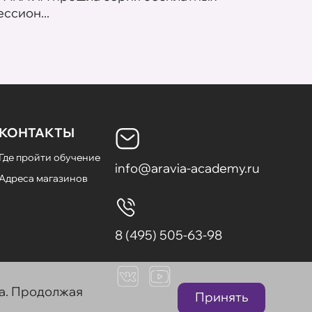
ссион...
летних
КОНТАКТЫ
Где пройти обучение
info@aravia-academy.ru
Адреса магазинов
8 (495) 505-63-98
та. Продолжая
Принять