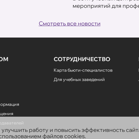
мероприятий для профе
Смотреть все новости
НОМ
СОТРУДНИЧЕСТВО
Карта бьюти-специалистов
Для учебных заведений
формация
ещения
подавателей
ы улучшить работу и повысить эффективность сай
использованием файлов cookies.