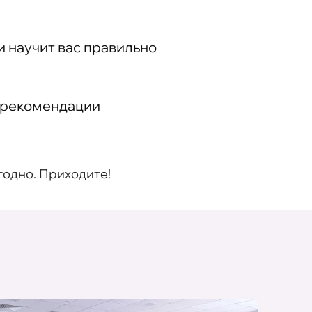
и научит вас правильно
и рекомендации
годно. Приходите!