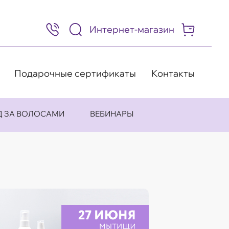
Интернет-магазин
8
(495)
505-
63-
98
Подарочные сертификаты
Контакты
Д ЗА ВОЛОСАМИ
ВЕБИНАРЫ