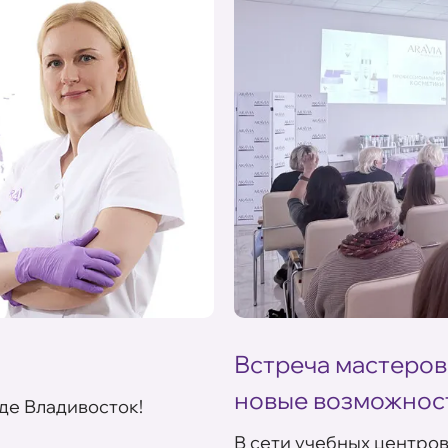
Встреча мастеров
новые возможнос
де Владивосток!
В сети учебных центро