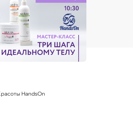
 Красоты HandsOn