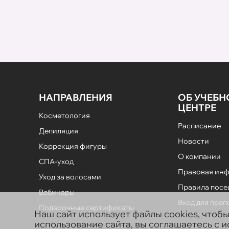
НАПРАВЛЕНИЯ
ОБ УЧЕБ
ЦЕНТРЕ
Косметология
Расписание
Депиляция
Новости
Коррекция фигуры
О компании
СПА-уход
Правовая ин
Уход за волосами
Правила пос
Вебинары
Вход для пре
Подарочные сертификаты
Наш сайт использует файлы cookies, чтоб
использование сайта, вы соглашаетесь с 