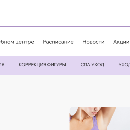
ебном центре
Расписание
Новости
Акции
ИЯ
КОРРЕКЦИЯ ФИГУРЫ
СПА-УХОД
УХО