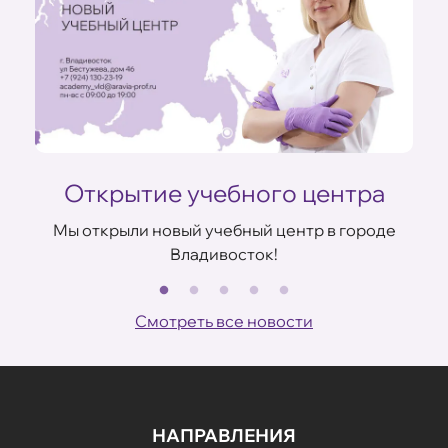
Открытие учебного центра
Мы открыли новый учебный центр в городе
Владивосток!
В
ов
Смотреть все новости
НАПРАВЛЕНИЯ