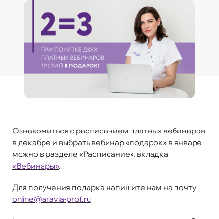
Ознакомиться с расписанием платных вебинаров
в декабре и выбрать вебинар «подарок» в январе
можно
в
разделе
«Расписание»
, вкладка
«Вебинары»
.
Для получения подарка напишите нам на почту
online@aravia-prof.ru