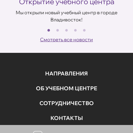
Открытие учебного центра
Мы открыли новый учебный центр в городе
Владивосток!
В
ов
Смотреть все новости
НАПРАВЛЕНИЯ
ОБ УЧЕБНОМ ЦЕНТРЕ
СОТРУДНИЧЕСТВО
КОНТАКТЫ