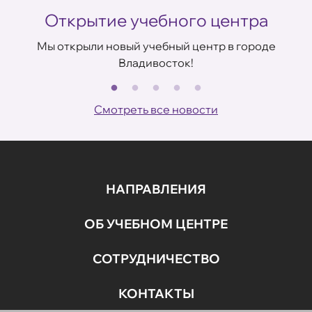
Открытие учебного центра
Мы открыли новый учебный центр в городе
Владивосток!
В
ов
Смотреть все новости
НАПРАВЛЕНИЯ
ОБ УЧЕБНОМ ЦЕНТРЕ
СОТРУДНИЧЕСТВО
КОНТАКТЫ