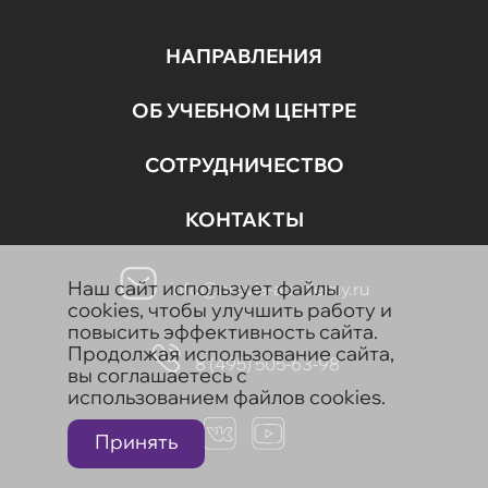
НАПРАВЛЕНИЯ
ОБ УЧЕБНОМ ЦЕНТРЕ
СОТРУДНИЧЕСТВО
КОНТАКТЫ
Наш сайт использует файлы
info@aravia-academy.ru
cookies, чтобы улучшить работу и
повысить эффективность сайта.
Продолжая использование сайта,
8 (495) 505-63-98
вы соглашаетесь с
использованием файлов cookies.
Принять