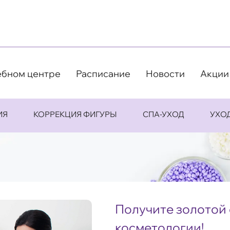
ебном центре
Расписание
Новости
Акции
ИЯ
КОРРЕКЦИЯ ФИГУРЫ
СПА-УХОД
УХО
Получите золотой 
косметологии!