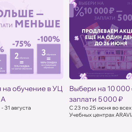
%
 на обучение в УЦ
Выбери на 10 000
IA
заплати 5 000 ₽
 - 31 августа
С 23 по 25 июня во всех
Учебных центрах ARAVI