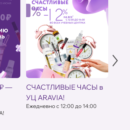
%
%
 ₽ —
СЧАСТЛИВЫЕ ЧАСЫ в
Скид
УЦ ARAVIA!
кос
Eжедневно с 12:00 до 14:00
По пр
A!