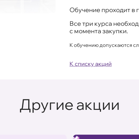
Обучение проходит в г
Все три курса необход
с момента закупки.
К обучению допускаются слу
К списку акций
Другие акции