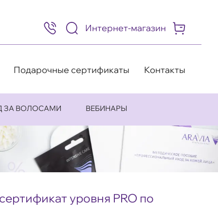
Интернет-магазин
8
(495)
505-
63-
98
Подарочные сертификаты
Контакты
Д ЗА ВОЛОСАМИ
ВЕБИНАРЫ
сертификат уровня PRO по