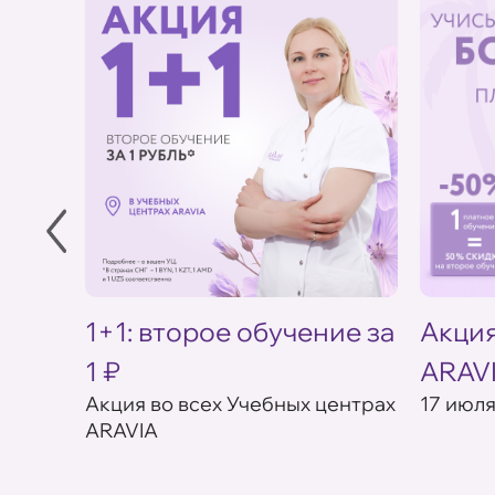
в УЦ
1+1: второе обучение за
Акция
1 ₽
ARAV
товар в
Акция во всех Учебных центрах
17 июля
ARAVIA