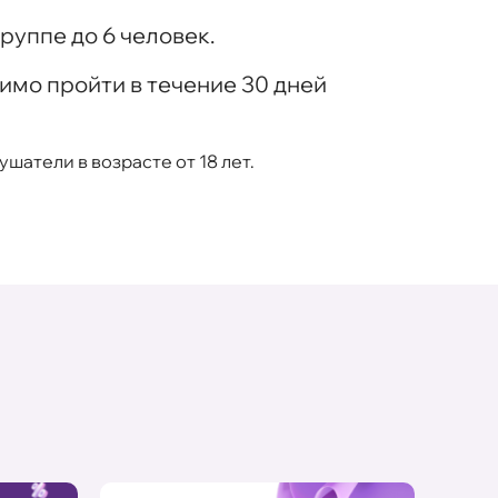
руппе до 6 человек.
имо пройти в течение 30 дней
шатели в возрасте от 18 лет.